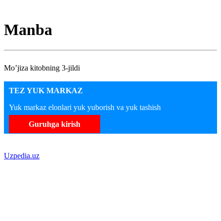
Manba
Mo’jiza kitobning 3-jildi
TEZ YUK MARKAZ
Yuk markaz elonlari yuk yuborish va yuk tashish
Guruhga kirish
Uzpedia.uz