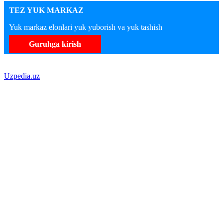
TEZ YUK MARKAZ
Yuk markaz elonlari yuk yuborish va yuk tashish
Guruhga kirish
Uzpedia.uz