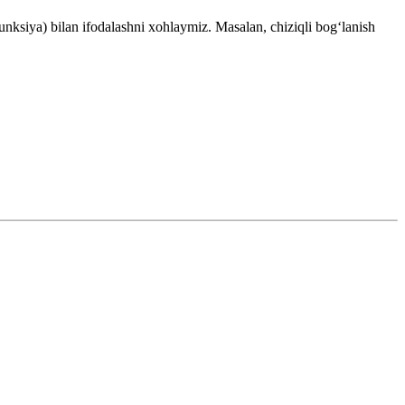
funksiya) bilan ifodalashni xohlaymiz. Masalan, chiziqli bog‘lanish