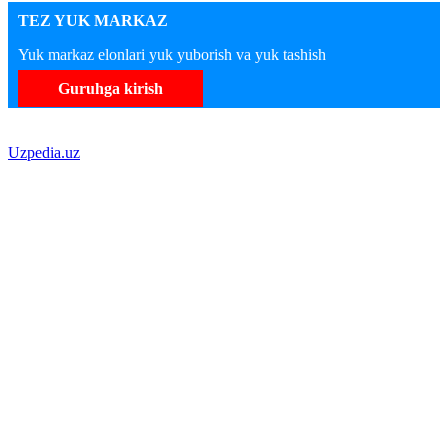
TEZ YUK MARKAZ
Yuk markaz elonlari yuk yuborish va yuk tashish
Guruhga kirish
Uzpedia.uz