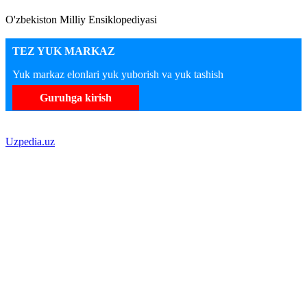
O'zbekiston Milliy Ensiklopediyasi
TEZ YUK MARKAZ
Yuk markaz elonlari yuk yuborish va yuk tashish
Guruhga kirish
Uzpedia.uz