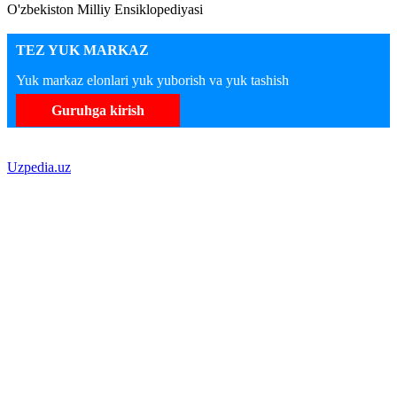
O'zbekiston Milliy Ensiklopediyasi
TEZ YUK MARKAZ
Yuk markaz elonlari yuk yuborish va yuk tashish
Guruhga kirish
Uzpedia.uz