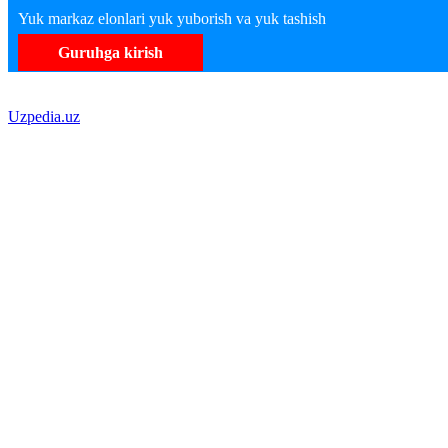
Yuk markaz elonlari yuk yuborish va yuk tashish
Guruhga kirish
Uzpedia.uz