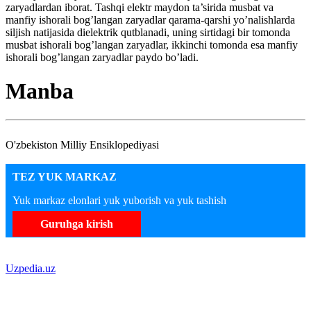
zaryadlardan iborat. Tashqi elektr maydon ta’sirida musbat va
manfiy ishorali bog’langan zaryadlar qarama-qarshi yo’nalishlarda
siljish natijasida dielektrik qutblanadi, uning sirtidagi bir tomonda
musbat ishorali bog’langan zaryadlar, ikkinchi tomonda esa manfiy
ishorali bog’langan zaryadlar paydo bo’ladi.
Manba
O'zbekiston Milliy Ensiklopediyasi
TEZ YUK MARKAZ
Yuk markaz elonlari yuk yuborish va yuk tashish
Guruhga kirish
Uzpedia.uz