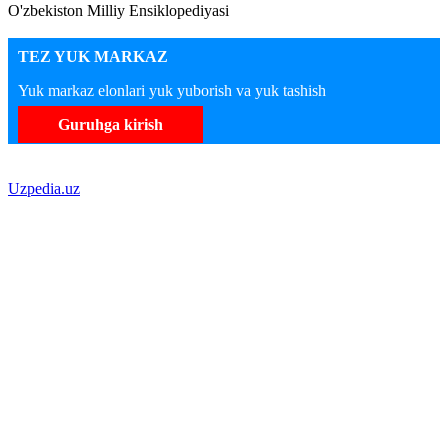
O'zbekiston Milliy Ensiklopediyasi
TEZ YUK MARKAZ
Yuk markaz elonlari yuk yuborish va yuk tashish
Guruhga kirish
Uzpedia.uz