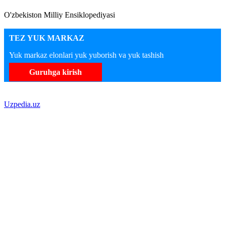
O'zbekiston Milliy Ensiklopediyasi
TEZ YUK MARKAZ
Yuk markaz elonlari yuk yuborish va yuk tashish
Guruhga kirish
Uzpedia.uz