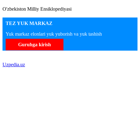
O'zbekiston Milliy Ensiklopediyasi
TEZ YUK MARKAZ
Yuk markaz elonlari yuk yuborish va yuk tashish
Guruhga kirish
Uzpedia.uz