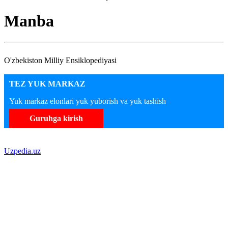
Manba
O'zbekiston Milliy Ensiklopediyasi
TEZ YUK MARKAZ
Yuk markaz elonlari yuk yuborish va yuk tashish
Guruhga kirish
Uzpedia.uz