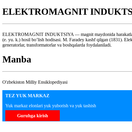
ELEKTROMAGNIT INDUKTS
ELEKTROMAGNIT INDUKTSIYA — magnit maydonida harakatlanuvchi o’t
(e. yu. k.) hosil bo’lish hodisasi. M. Faradey kashf qilgan (1831). E
generatorlar, transformatorlar va boshqalarda foydalaniladi.
Manba
O'zbekiston Milliy Ensiklopediyasi
TEZ YUK MARKAZ
Yuk markaz elonlari yuk yuborish va yuk tashish
Guruhga kirish