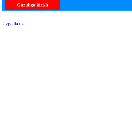
Guruhga kirish
Uzpedia.uz