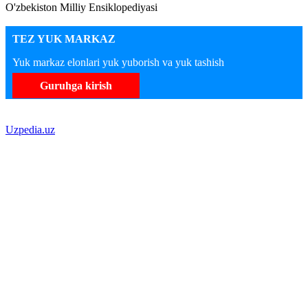
O'zbekiston Milliy Ensiklopediyasi
TEZ YUK MARKAZ
Yuk markaz elonlari yuk yuborish va yuk tashish
Guruhga kirish
Uzpedia.uz