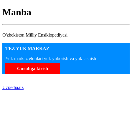
Manba
O'zbekiston Milliy Ensiklopediyasi
TEZ YUK MARKAZ
Yuk markaz elonlari yuk yuborish va yuk tashish
Guruhga kirish
Uzpedia.uz