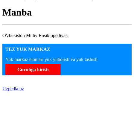
Manba
O'zbekiston Milliy Ensiklopediyasi
TEZ YUK MARKAZ
Yuk markaz elonlari yuk yuborish va yuk tashish
Guruhga kirish
Uzpedia.uz