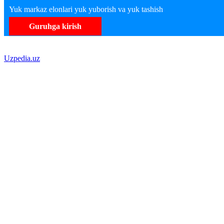
Yuk markaz elonlari yuk yuborish va yuk tashish
Guruhga kirish
Uzpedia.uz