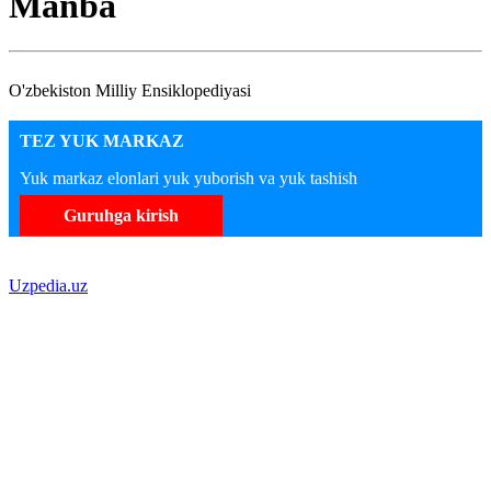
Manba
O'zbekiston Milliy Ensiklopediyasi
TEZ YUK MARKAZ
Yuk markaz elonlari yuk yuborish va yuk tashish
Guruhga kirish
Uzpedia.uz