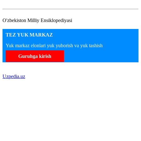
O'zbekiston Milliy Ensiklopediyasi
TEZ YUK MARKAZ
Yuk markaz elonlari yuk yuborish va yuk tashish
Guruhga kirish
Uzpedia.uz