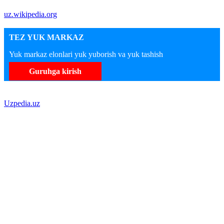
uz.wikipedia.org
TEZ YUK MARKAZ
Yuk markaz elonlari yuk yuborish va yuk tashish
Guruhga kirish
Uzpedia.uz