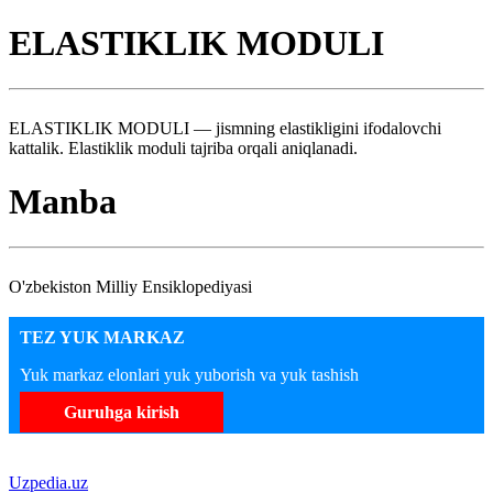
ELASTIKLIK MODULI
ELASTIKLIK MODULI — jismning elastikligini ifodalovchi
kattalik. Elastiklik moduli tajriba orqali aniqlanadi.
Manba
O'zbekiston Milliy Ensiklopediyasi
TEZ YUK MARKAZ
Yuk markaz elonlari yuk yuborish va yuk tashish
Guruhga kirish
Uzpedia.uz