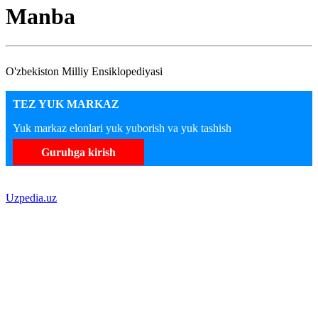
Manba
O'zbekiston Milliy Ensiklopediyasi
TEZ YUK MARKAZ
Yuk markaz elonlari yuk yuborish va yuk tashish
Guruhga kirish
Uzpedia.uz