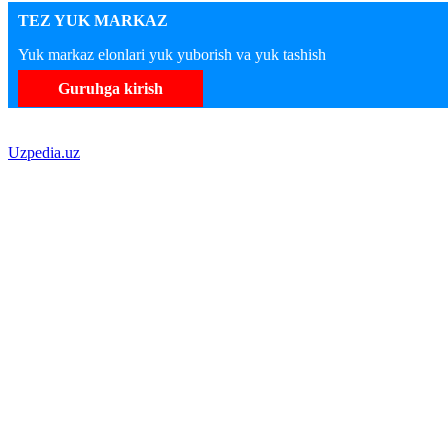
TEZ YUK MARKAZ
Yuk markaz elonlari yuk yuborish va yuk tashish
Guruhga kirish
Uzpedia.uz