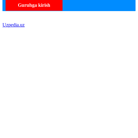
Guruhga kirish
Uzpedia.uz