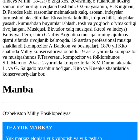
Manba
O'zbekiston Milliy Ensiklopediyasi
TEZ YUK MARKAZ
Yuk markaz elonlari yuk yuborish va yuk tashish