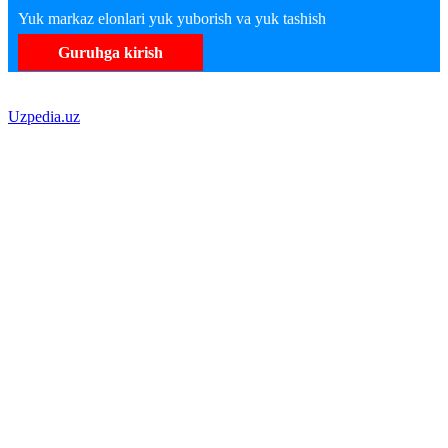
Yuk markaz elonlari yuk yuborish va yuk tashish
Guruhga kirish
Uzpedia.uz