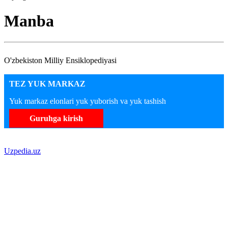
Manba
O'zbekiston Milliy Ensiklopediyasi
TEZ YUK MARKAZ
Yuk markaz elonlari yuk yuborish va yuk tashish
Guruhga kirish
Uzpedia.uz