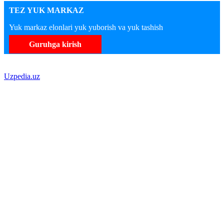
TEZ YUK MARKAZ
Yuk markaz elonlari yuk yuborish va yuk tashish
Guruhga kirish
Uzpedia.uz