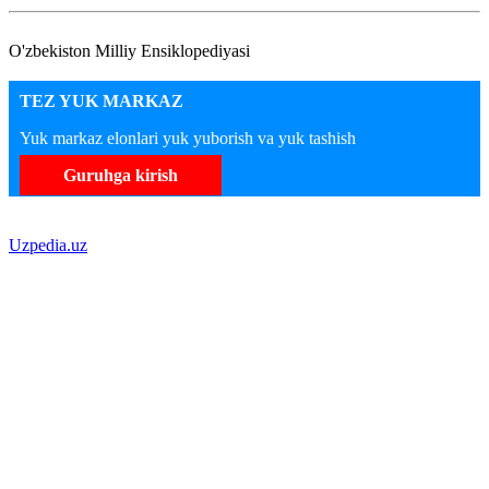
O'zbekiston Milliy Ensiklopediyasi
TEZ YUK MARKAZ
Yuk markaz elonlari yuk yuborish va yuk tashish
Guruhga kirish
Uzpedia.uz