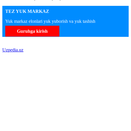
TEZ YUK MARKAZ
Yuk markaz elonlari yuk yuborish va yuk tashish
Guruhga kirish
Uzpedia.uz