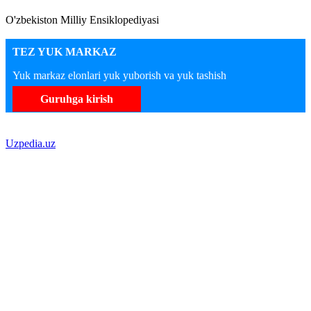
O'zbekiston Milliy Ensiklopediyasi
TEZ YUK MARKAZ
Yuk markaz elonlari yuk yuborish va yuk tashish
Guruhga kirish
Uzpedia.uz