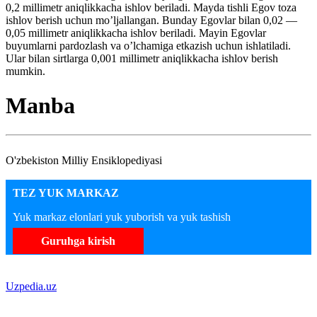
0,2 millimetr aniqlikkacha ishlov beriladi. Mayda tishli Egov toza
ishlov berish uchun mo’ljallangan. Bunday Egovlar bilan 0,02 —
0,05 millimetr aniqlikkacha ishlov beriladi. Mayin Egovlar
buyumlarni pardozlash va o’lchamiga etkazish uchun ishlatiladi.
Ular bilan sirtlarga 0,001 millimetr aniqlikkacha ishlov berish
mumkin.
Manba
O'zbekiston Milliy Ensiklopediyasi
TEZ YUK MARKAZ
Yuk markaz elonlari yuk yuborish va yuk tashish
Guruhga kirish
Uzpedia.uz