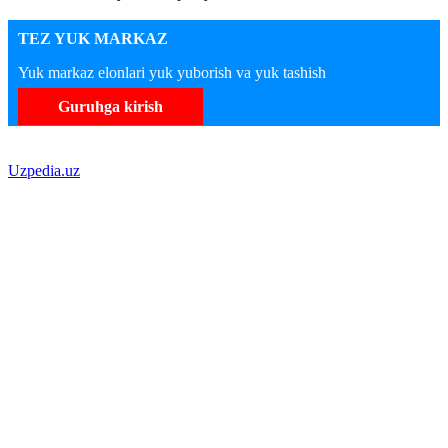
TEZ YUK MARKAZ
Yuk markaz elonlari yuk yuborish va yuk tashish
Guruhga kirish
Uzpedia.uz