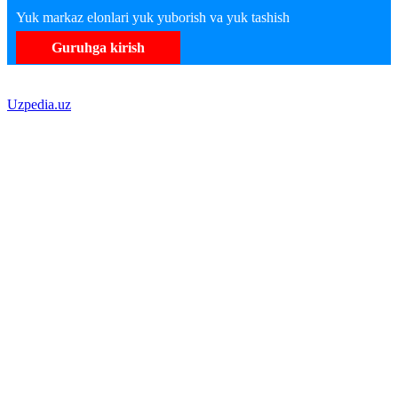
Yuk markaz elonlari yuk yuborish va yuk tashish
Guruhga kirish
Uzpedia.uz