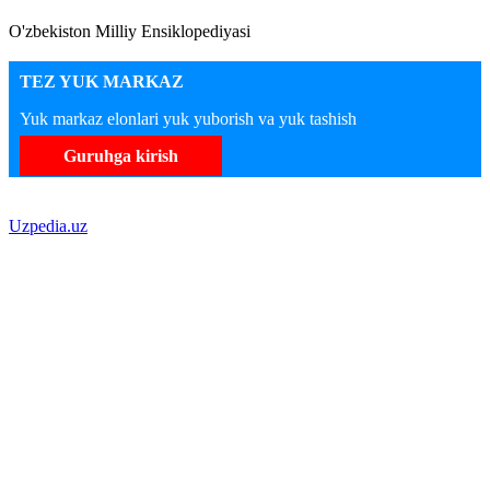
O'zbekiston Milliy Ensiklopediyasi
TEZ YUK MARKAZ
Yuk markaz elonlari yuk yuborish va yuk tashish
Guruhga kirish
Uzpedia.uz