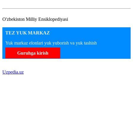
O'zbekiston Milliy Ensiklopediyasi
TEZ YUK MARKAZ
Yuk markaz elonlari yuk yuborish va yuk tashish
Guruhga kirish
Uzpedia.uz