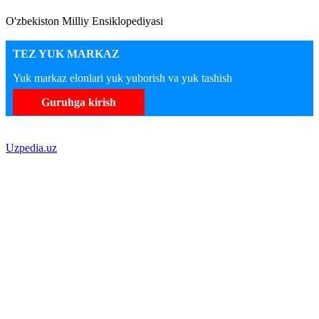
O'zbekiston Milliy Ensiklopediyasi
TEZ YUK MARKAZ
Yuk markaz elonlari yuk yuborish va yuk tashish
Guruhga kirish
Uzpedia.uz