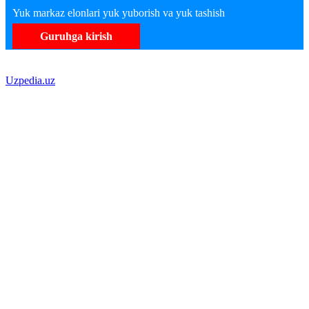
Yuk markaz elonlari yuk yuborish va yuk tashish
Guruhga kirish
Uzpedia.uz