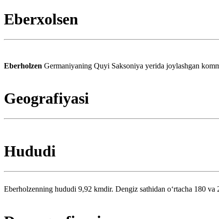
Eberxolsen
Eberholzen
Germaniyaning Quyi Saksoniya yerida joylashgan kommun
Geografiyasi
Hududi
Eberholzenning hududi 9,92 kmdir. Dengiz sathidan oʻrtacha 180 va 