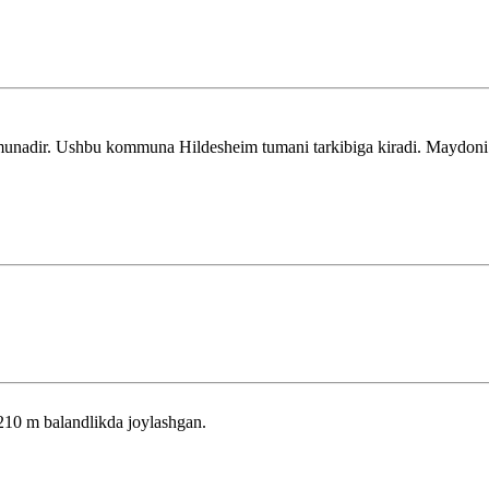
adir. Ushbu kommuna Hildesheim tumani tarkibiga kiradi. Maydoni — 
210 m balandlikda joylashgan.