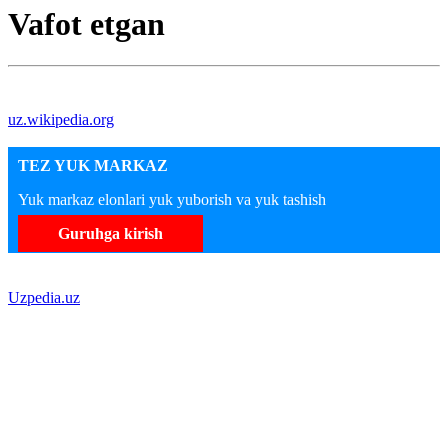
Vafot etgan
uz.wikipedia.org
TEZ YUK MARKAZ
Yuk markaz elonlari yuk yuborish va yuk tashish
Guruhga kirish
Uzpedia.uz