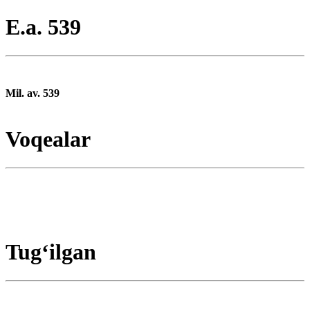
E.a. 539
Mil. av. 539
Voqealar
Tugʻilgan