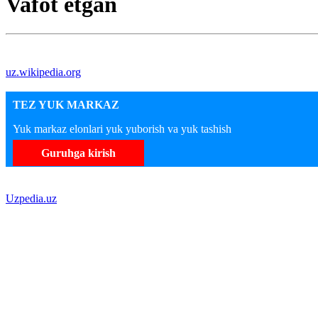
Vafot etgan
uz.wikipedia.org
TEZ YUK MARKAZ
Yuk markaz elonlari yuk yuborish va yuk tashish
Guruhga kirish
Uzpedia.uz