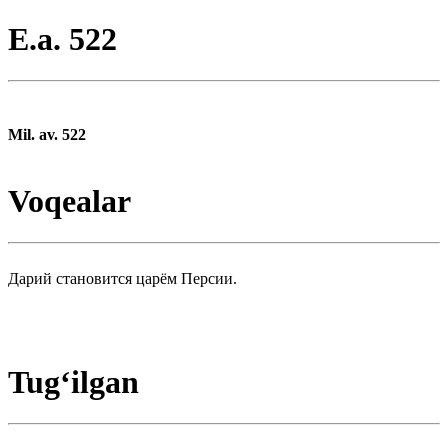
E.a. 522
Mil. av. 522
Voqealar
Дарий становится царём Персии.
Tugʻilgan