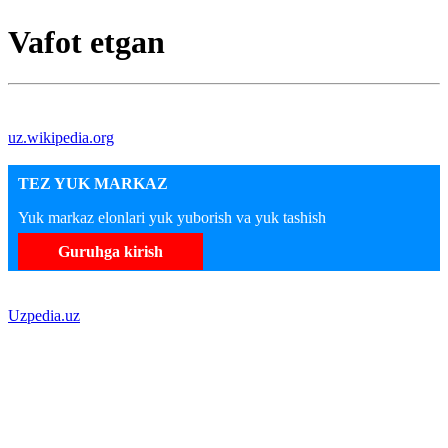
Vafot etgan
uz.wikipedia.org
TEZ YUK MARKAZ
Yuk markaz elonlari yuk yuborish va yuk tashish
Guruhga kirish
Uzpedia.uz