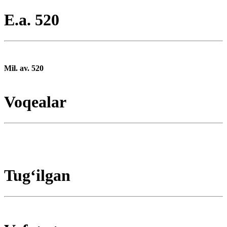
E.a. 520
Mil. av. 520
Voqealar
Tugʻilgan