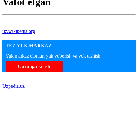
Vafot etgan
uz.wikipedia.org
TEZ YUK MARKAZ
Yuk markaz elonlari yuk yuborish va yuk tashish
Guruhga kirish
Uzpedia.uz