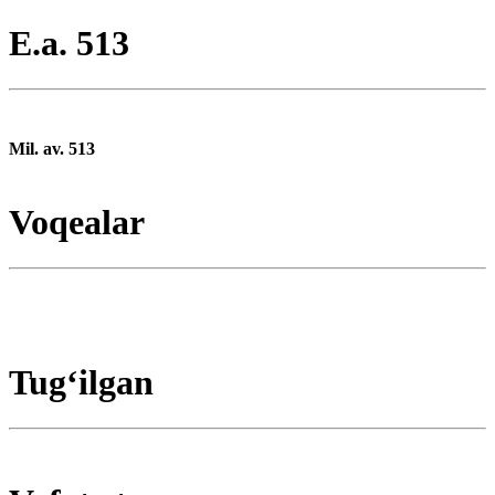
E.a. 513
Mil. av. 513
Voqealar
Tugʻilgan