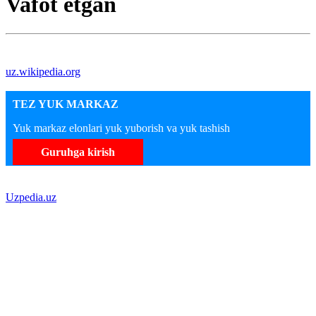
Vafot etgan
uz.wikipedia.org
TEZ YUK MARKAZ
Yuk markaz elonlari yuk yuborish va yuk tashish
Guruhga kirish
Uzpedia.uz