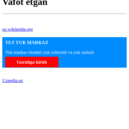
Vafot etgan
uz.wikipedia.org
TEZ YUK MARKAZ
Yuk markaz elonlari yuk yuborish va yuk tashish
Guruhga kirish
Uzpedia.uz