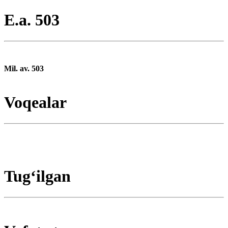
E.a. 503
Mil. av. 503
Voqealar
Tugʻilgan