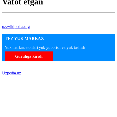
Vafot etgan
uz.wikipedia.org
TEZ YUK MARKAZ
Yuk markaz elonlari yuk yuborish va yuk tashish
Guruhga kirish
Uzpedia.uz