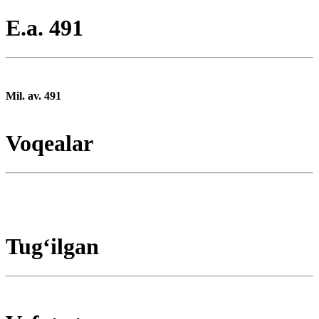
E.a. 491
Mil. av. 491
Voqealar
Tugʻilgan