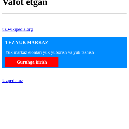
Vafot etgan
uz.wikipedia.org
TEZ YUK MARKAZ
Yuk markaz elonlari yuk yuborish va yuk tashish
Guruhga kirish
Uzpedia.uz