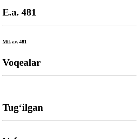
E.a. 481
Mil. av. 481
Voqealar
Tugʻilgan