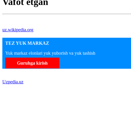
Vafot etgan
uz.wikipedia.org
TEZ YUK MARKAZ
Yuk markaz elonlari yuk yuborish va yuk tashish
Guruhga kirish
Uzpedia.uz