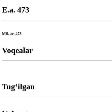
E.a. 473
Mil. av. 473
Voqealar
Tugʻilgan