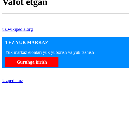
Vafot etgan
uz.wikipedia.org
TEZ YUK MARKAZ
Yuk markaz elonlari yuk yuborish va yuk tashish
Guruhga kirish
Uzpedia.uz